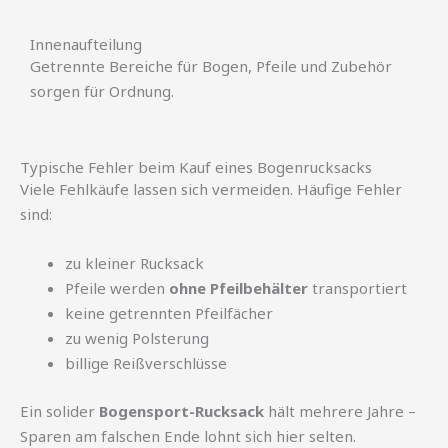
Innenaufteilung
Getrennte Bereiche für Bogen, Pfeile und Zubehör
sorgen für Ordnung.
Typische Fehler beim Kauf eines Bogenrucksacks
Viele Fehlkäufe lassen sich vermeiden. Häufige Fehler
sind:
zu kleiner Rucksack
Pfeile werden
ohne Pfeilbehälter
transportiert
keine getrennten Pfeilfächer
zu wenig Polsterung
billige Reißverschlüsse
Ein solider
Bogensport-Rucksack
hält mehrere Jahre –
Sparen am falschen Ende lohnt sich hier selten.