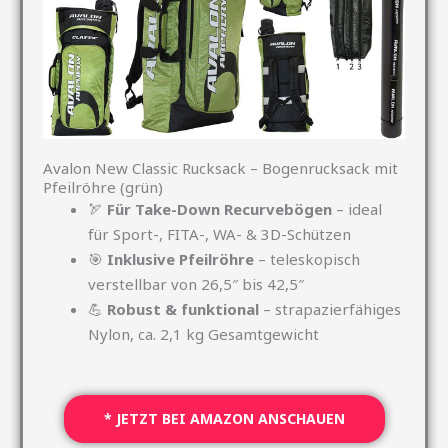
Avalon New Classic Rucksack – Bogenrucksack mit
Pfeilröhre (grün)
🏹
Für Take-Down Recurvebögen
– ideal
für Sport-, FITA-, WA- & 3D-Schützen
🎯
Inklusive Pfeilröhre
– teleskopisch
verstellbar von 26,5″ bis 42,5″
💪
Robust & funktional
– strapazierfähiges
Nylon, ca. 2,1 kg Gesamtgewicht
* JETZT BEI AMAZON ANSCHAUEN