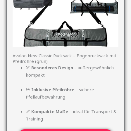
Avalon New Classic Rucksack – Bogenrucksack mit
Pfeilröhre (grün)
🏹
Besonderes Design
– außergewöhnlich
kompakt
🎯
Inklusive Pfeilröhre
– sichere
Pfeilaufbewahrung
📏
Kompakte Maße
– ideal für Transport &
Training