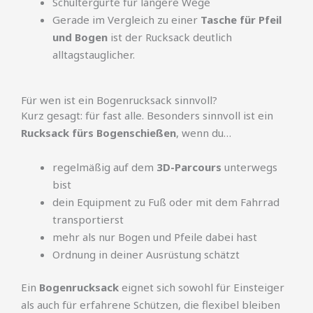
Schultergurte für längere Wege
Gerade im Vergleich zu einer
Tasche für Pfeil
und Bogen
ist der Rucksack deutlich
alltagstauglicher.
Für wen ist ein Bogenrucksack sinnvoll?
Kurz gesagt: für fast alle. Besonders sinnvoll ist ein
Rucksack fürs Bogenschießen
, wenn du…
regelmäßig auf dem
3D-Parcours
unterwegs
bist
dein Equipment zu Fuß oder mit dem Fahrrad
transportierst
mehr als nur Bogen und Pfeile dabei hast
Ordnung in deiner Ausrüstung schätzt
Ein
Bogenrucksack
eignet sich sowohl für Einsteiger
als auch für erfahrene Schützen, die flexibel bleiben