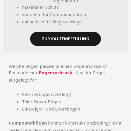
Bogenkoffer
maximaler Schutz
vor allem für Compoundbögen
unhandlich für längere Wege
ZUR KAUFEMPFEHLUNG
Welche Bögen passen in einen Bogenrucksack?
Ein moderner
Bogenrucksack
ist in der Regel
ausgelegt für:
Recurvebögen (zerlegt)
Take-Down-Bögen
Einsteiger- und Sportbögen
Compoundbögen
können konstruktionsbedingt nicht
zerlegt werden und passen deshalb nicht in einen