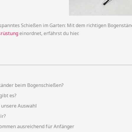
tspanntes Schießen im Garten: Mit dem richtigen Bogenständ
srüstung
einordnet, erfährst du hier.
tänder beim Bogenschießen?
ibt es?
 unsere Auswahl
ir?
kommen ausreichend für Anfänger