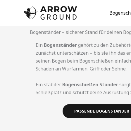
Zum
Inhalt
Bogensch
springen
Bogenständer – sicherer Stand für deinen Bo
Ein
Bogenständer
gehört zu den Zubehörtei
zunächst unterschätzen – bis sie ihn das e
seinen Bogen beim Bogenschießen einfach a
Schäden an Wurfarmen, Griff oder Sehne.
Ein stabiler
Bogenschießen Ständer
sorgt
Schießplatz und schützt deine Ausrüstung 
PASSENDE BOGENSTÄNDER