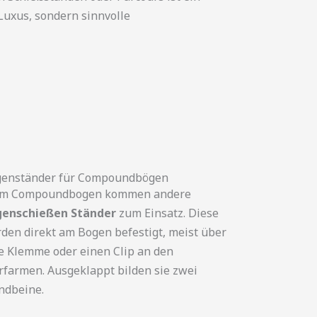
Luxus, sondern sinnvolle
enständer für Compoundbögen
im Compoundbogen kommen andere
enschießen Ständer
zum Einsatz. Diese
den direkt am Bogen befestigt, meist über
e Klemme oder einen Clip an den
farmen. Ausgeklappt bilden sie zwei
ndbeine.