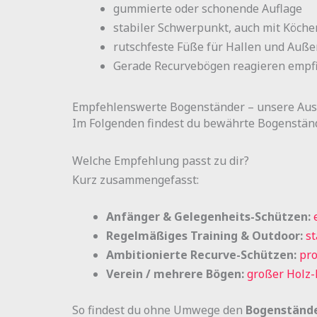
gummierte oder schonende Auflage
stabiler Schwerpunkt, auch mit Köch
rutschfeste Füße für Hallen und Auß
Gerade Recurvebögen reagieren empfin
Empfehlenswerte Bogenständer – unsere Au
Im Folgenden findest du bewährte Bogenständ
Welche Empfehlung passt zu dir?
Kurz zusammengefasst:
Anfänger & Gelegenheits-Schützen:
Regelmäßiges Training & Outdoor:
st
Ambitionierte Recurve-Schützen:
pro
Verein / mehrere Bögen:
großer Holz
So findest du ohne Umwege den
Bogenständ