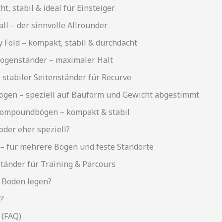
t, stabil & ideal für Einsteiger
ll – der sinnvolle Allrounder
 Fold – kompakt, stabil & durchdacht
ogenständer – maximaler Halt
tabiler Seitenständer für Recurve
gen – speziell auf Bauform und Gewicht abgestimmt
ompoundbögen – kompakt & stabil
oder eher speziell?
– für mehrere Bögen und feste Standorte
tänder für Training & Parcours
 Boden legen?
r?
 (FAQ)