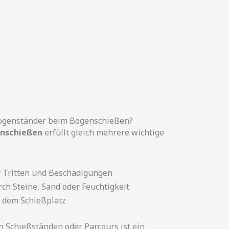
ogenständer beim Bogenschießen?
enschießen
erfüllt gleich mehrere wichtige
r Tritten und Beschädigungen
rch Steine, Sand oder Feuchtigkeit
f dem Schießplatz
 Schießständen oder Parcours ist ein