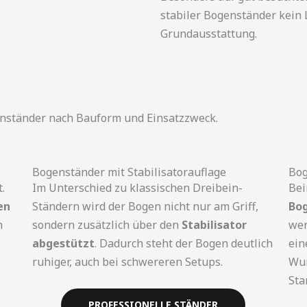
stabiler Bogenständer kein 
Grundausstattung.
nständer nach Bauform und Einsatzzweck.
Bogenständer mit Stabilisatorauflage
Bog
.
Im Unterschied zu klassischen Dreibein-
Be
en
Ständern wird der Bogen nicht nur am Griff,
Bog
n
sondern zusätzlich über den
Stabilisator
wer
abgestützt
. Dadurch steht der Bogen deutlich
ein
ruhiger, auch bei schwereren Setups.
Wur
Sta
PROFESSIONELLE STÄNDER