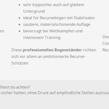
sehr kippsicher, auch auf glattem
Untergrund
ideal für Recurvebögen mit Stabilisator
saubere, materialschonende Auflage
urs
bevorzugt bei Wettkämpfen und
Die
intensivem Training
Com
Diese
professionellen Bogenständer
richten
Rec
sich vor allem an ambitionierte Recurve-
Schützen.
ltest du achten?
sicher halten, ohne Druck auf empfindliche Stellen auszuü