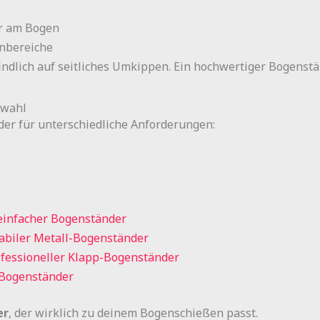
er am Bogen
enbereiche
dlich auf seitliches Umkippen. Ein hochwertiger Bogenstä
swahl
er für unterschiedliche Anforderungen:
einfacher Bogenständer
abiler Metall-Bogenständer
fessioneller Klapp-Bogenständer
-Bogenständer
er
, der wirklich zu deinem Bogenschießen passt.