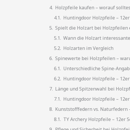
Holzpfeile kaufen – worauf sollte
Huntingdoor Holzpfeile – 12er
Spielt die Holzart bei Holzpfeilen
Wann die Holzart interessante
Holzarten im Vergleich
Spinewerte bei Holzpfeilen – war
Unterschiedliche Spine-Angabe
Huntingdoor Holzpfeile – 12er
Länge und Spitzenwahl bei Holzpfe
Huntingdoor Holzpfeile – 12er
Kunststofffedern vs. Naturfedern –
TY Archery Holzpfeile – 12er S
Pflege und Sicherheit bei Holzpfe