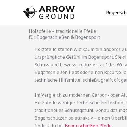
Zum
Inhalt
Bogensch
springen
Holzpfeile – traditionelle Pfeile
für Bogenschießen & Bogensport
Holzpfeile stehen wie kaum ein anderes Z
ursprüngliche Gefühl im Bogensport. Sie si
Schuss und bewusst reduziert auf das Wesen
Bogenschießen liebt oder einen Recurve- 
technische Hilfsmittel schießt, greift oft g
Im Vergleich zu modernen Carbon- oder Al
Holzpfeile weniger technische Perfektion, d
traditionelles Schussgefühl. Genau das mach
Bogenschützen so attraktiv – einen Überbl
findest du bei
Bogenschießen Pfeile
.