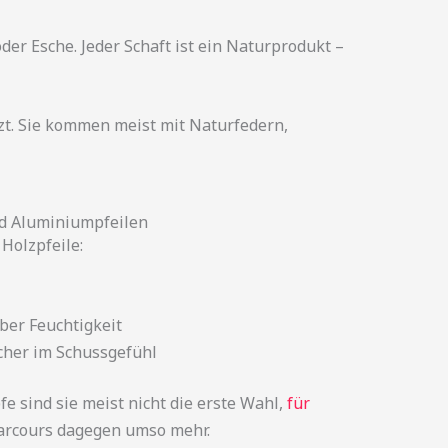
der Esche. Jeder Schaft ist ein Naturprodukt –
zt. Sie kommen meist mit Naturfedern,
d Aluminiumpfeilen
Holzpfeile:
ber Feuchtigkeit
icher im Schussgefühl
e sind sie meist nicht die erste Wahl,
für
rcours dagegen umso mehr.