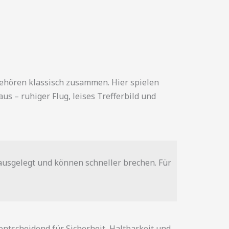
ehören klassisch zusammen. Hier spielen
aus – ruhiger Flug, leises Trefferbild und
ausgelegt und können schneller brechen. Für
entscheidend für Sicherheit, Haltbarkeit und