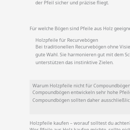
der Pfeil sicher und präzise fliegt.
Für welche Bögen sind Pfeile aus Holz geeign
Holzpfeile für Recurvebögen
Bei traditionellen Recurvebögen ohne Visie
gute Wahl. Sie harmonieren gut mit dem S
unterstützen das instinktive Zielen.
Warum Holzpfeile nicht für Compoundbögen
Compoundbögen entwickeln sehr hohe Pfeilge
Compoundbögen sollten daher ausschließlich
Holzpfeile kaufen – worauf solltest du achten
Wer Pfeile aus Holz kaufen möchte, sollte nic