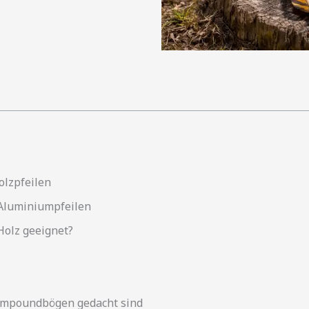
olzpfeilen
 Aluminiumpfeilen
Holz geeignet?
Compoundbögen gedacht sind