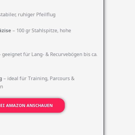
tabiler, ruhiger Pfeilflug
äzise
– 100 gr Stahlspitze, hohe
 geeignet für Lang- & Recurvebögen bis ca.
g
– ideal für Training, Parcours &
en
 BEI AMAZON ANSCHAUEN