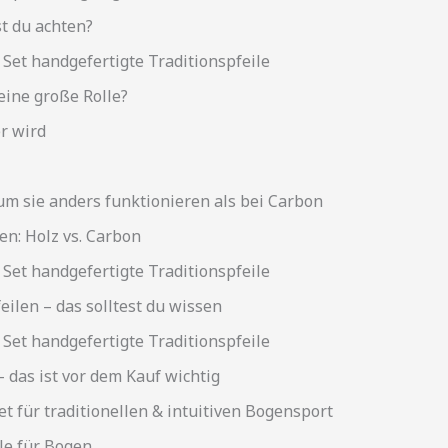
st du achten?
 Set handgefertigte Traditionspfeile
 eine große Rolle?
r wird
um sie anders funktionieren als bei Carbon
n: Holz vs. Carbon
 Set handgefertigte Traditionspfeile
ilen – das solltest du wissen
 Set handgefertigte Traditionspfeile
 das ist vor dem Kauf wichtig
et für traditionellen & intuitiven Bogensport
ile für Bogen