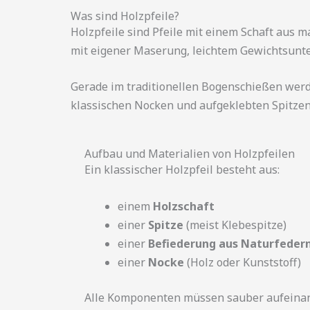
Was sind Holzpfeile?
Holzpfeile sind Pfeile mit einem Schaft aus ma
mit eigener Maserung, leichtem Gewichtsunte
Gerade im traditionellen Bogenschießen werd
klassischen Nocken und aufgeklebten Spitzen
Aufbau und Materialien von Holzpfeilen
Ein klassischer Holzpfeil besteht aus:
einem
Holzschaft
einer
Spitze
(meist Klebespitze)
einer
Befiederung aus Naturfeder
einer
Nocke
(Holz oder Kunststoff)
Alle Komponenten müssen sauber aufeinan