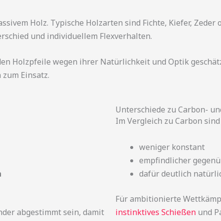
ssivem Holz. Typische Holzarten sind Fichte, Kiefer, Zeder o
rschied und individuellem Flexverhalten.
en Holzpfeile wegen ihrer Natürlichkeit und Optik geschät
 zum Einsatz.
Unterschiede zu Carbon- un
Im Vergleich zu Carbon sind 
weniger konstant
empfindlicher gegenü
n
dafür deutlich natürl
Für ambitionierte Wettkämpf
der abgestimmt sein, damit
instinktives Schießen
und Pa